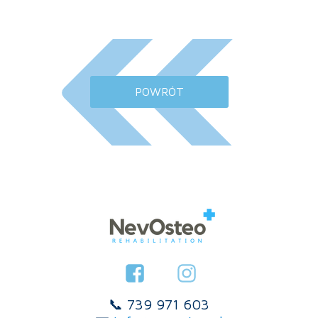
POWRÓT
📞 739 971 603