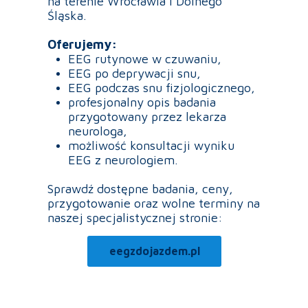
na terenie Wrocławia i Dolnego
Śląska.
Oferujemy:
EEG rutynowe w czuwaniu,
EEG po deprywacji snu,
EEG podczas snu fizjologicznego,
profesjonalny opis badania
przygotowany przez lekarza
neurologa,
możliwość konsultacji wyniku
EEG z neurologiem.
Sprawdź dostępne badania, ceny,
przygotowanie oraz wolne terminy na
naszej specjalistycznej stronie:
eegzdojazdem.pl