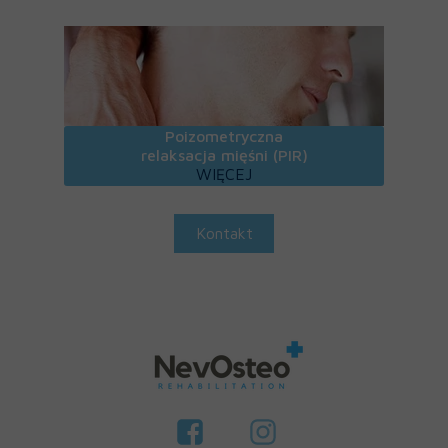
Poizometryczna
relaksacja mięśni (PIR)
WIĘCEJ
Kontakt