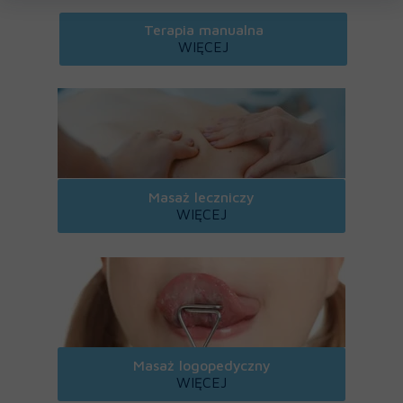
Terapia manualna
WIĘCEJ
Masaż leczniczy
WIĘCEJ
Masaż logopedyczny
WIĘCEJ