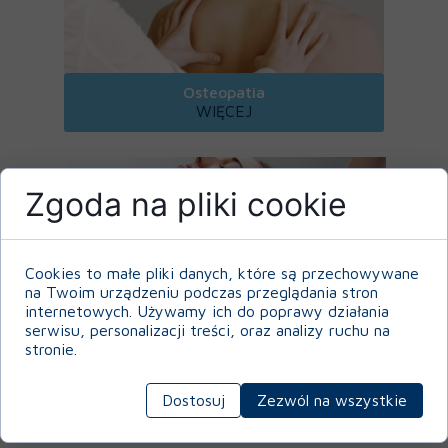
Osteopatia
WIĘCEJ
Zgoda na pliki cookie
Cookies to małe pliki danych, które są przechowywane
Terapia czaszkowo - krzyżowa
na Twoim urządzeniu podczas przeglądania stron
WIĘCEJ
internetowych. Używamy ich do poprawy działania
serwisu, personalizacji treści, oraz analizy ruchu na
stronie.
Dostosuj
Zezwól na wszystkie