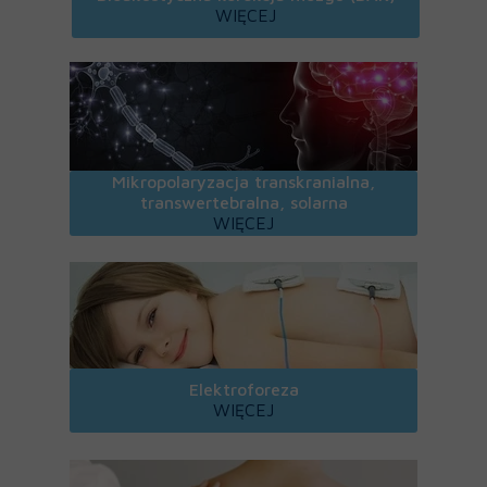
WIĘCEJ
Mikropolaryzacja transkranialna,
transwertebralna, solarna
WIĘCEJ
Elektroforeza
WIĘCEJ